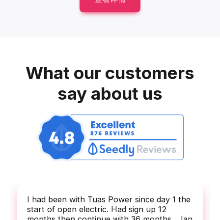
What our customers
say about us
I had been with Tuas Power since day 1 the
start of open electric. Had sign up 12
months then continue with 36 months . Jan