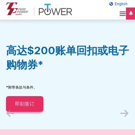
English
高达$200账单回扣或电子
购物券*
*附带条款与条件。
即刻签订